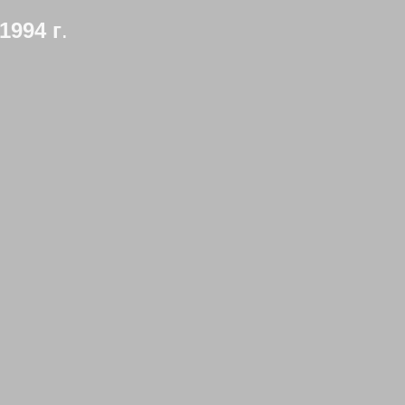
1994 г
.